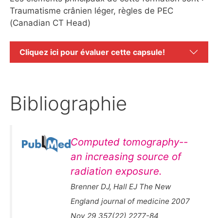
Traumatisme crânien léger, règles de PEC
(Canadian CT Head)
Cliquez ici pour évaluer cette capsule!
Bibliographie
Computed tomography--
an increasing source of
radiation exposure.
Brenner DJ, Hall EJ The New
England journal of medicine 2007
Nov 29 357(22) 2277-84