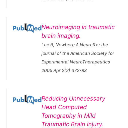
Neuroimaging in traumatic
brain imaging.
Lee B, Newberg A NeuroRx : the
journal of the American Society for
Experimental NeuroTherapeutics
2005 Apr 2(2) 372-83
Reducing Unnecessary
Head Computed
Tomography in Mild
Traumatic Brain Injury.