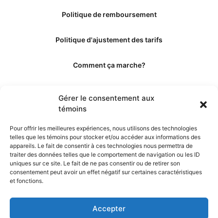
Politique de remboursement
Politique d'ajustement des tarifs
Comment ça marche?
Qui sommes-nous?
Gérer le consentement aux
témoins
Obtenir les crédits
Pour offrir les meilleures expériences, nous utilisons des technologies
telles que les témoins pour stocker et/ou accéder aux informations des
Les éditeurs
appareils. Le fait de consentir à ces technologies nous permettra de
traiter des données telles que le comportement de navigation ou les ID
uniques sur ce site. Le fait de ne pas consentir ou de retirer son
Les experts et collaborateurs
consentement peut avoir un effet négatif sur certaines caractéristiques
et fonctions.
Accepter