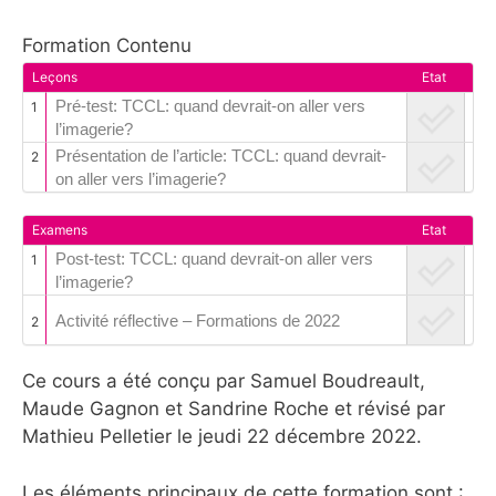
Formation Contenu
Leçons
Etat
Pré-test: TCCL: quand devrait-on aller vers
1
l’imagerie?
Présentation de l’article: TCCL: quand devrait-
2
on aller vers l’imagerie?
Examens
Etat
Post-test: TCCL: quand devrait-on aller vers
1
l’imagerie?
Activité réflective – Formations de 2022
2
Ce cours a été conçu par Samuel Boudreault,
Maude Gagnon et Sandrine Roche et révisé par
Mathieu Pelletier le jeudi 22 décembre 2022.
Les éléments principaux de cette formation sont :