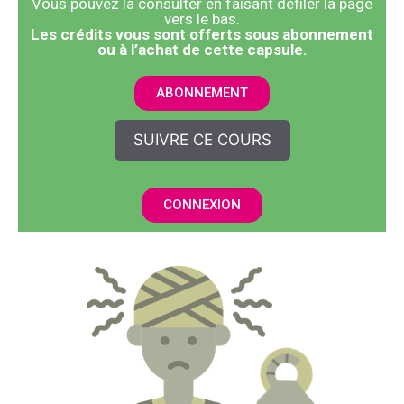
Vous pouvez la consulter en faisant défiler la page
vers le bas.
​Les crédits vous sont offerts sous abonnement
ou à l’achat de cette capsule.
ABONNEMENT
SUIVRE CE COURS
CONNEXION