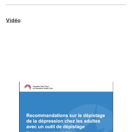
Vidéo
: