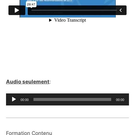
Audio seulement
:
Lecteur
00:00
00:00
audio
Formation Contenu