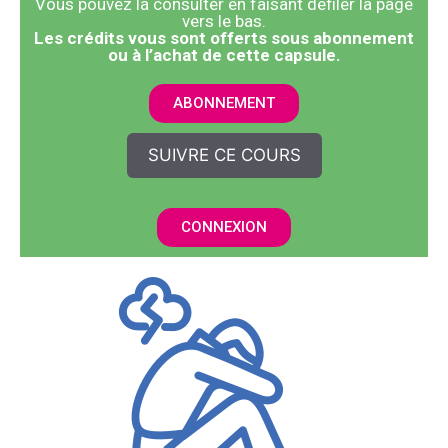
Vous pouvez la consulter en faisant défiler la page
vers le bas.
​Les crédits vous sont offerts sous abonnement
ou à l’achat de cette capsule.
ABONNEMENT
SUIVRE CE COURS
CONNEXION