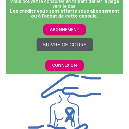
Vous pouvez la consulter en faisant défiler la page
vers le bas.
​Les crédits vous sont offerts sous abonnement
ou à l’achat de cette capsule.
ABONNEMENT
SUIVRE CE COURS
CONNEXION