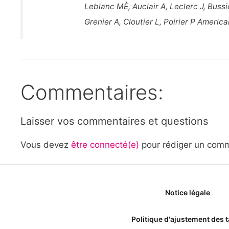
Leblanc MÈ, Auclair A, Leclerc J, Buss
Grenier A, Cloutier L, Poirier P Americ
Commentaires:
Laisser vos commentaires et questions
Vous devez
être connecté(e)
pour rédiger un comm
Notice légale
Politique d'ajustement des t