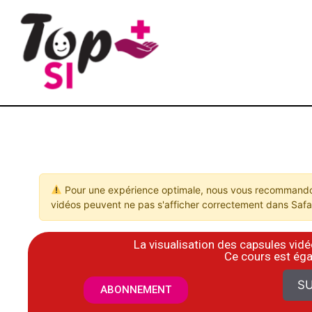
Pour une expérience optimale, nous vous recommandon
vidéos peuvent ne pas s'afficher correctement dans Safar
La visualisation des capsules vi
​Ce cours est ég
SU
ABONNEMENT