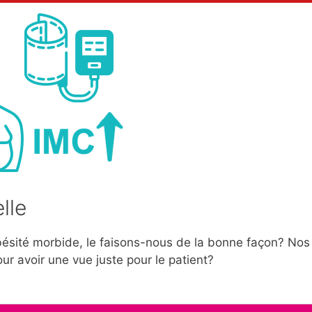
lle
 obésité morbide, le faisons-nous de la bonne façon? Nos
r avoir une vue juste pour le patient?