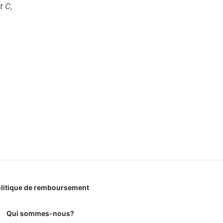
t C,
litique de remboursement
Qui sommes-nous?