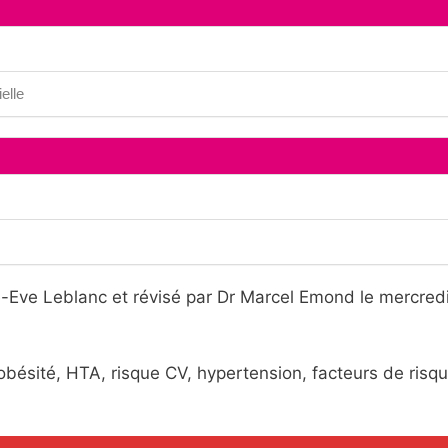
elle
e-Eve Leblanc et révisé par Dr Marcel Emond le mercred
obésité, HTA, risque CV, hypertension, facteurs de risqu