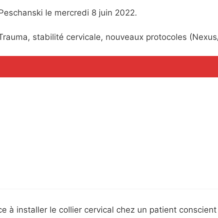
Peschanski le mercredi 8 juin 2022.
 Trauma, stabilité cervicale, nouveaux protocoles (Nexu
 à installer le collier cervical chez un patient conscien