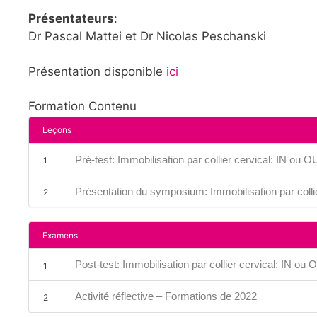
Présentateurs
:
Dr Pascal Mattei et Dr Nicolas Peschanski
Présentation disponible
ici
Formation Contenu
Leçons
Pré-test: Immobilisation par collier cervical: IN ou 
1
Présentation du symposium: Immobilisation par colli
2
Examens
Post-test: Immobilisation par collier cervical: IN ou
1
Activité réflective – Formations de 2022
2