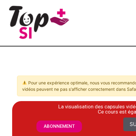
Pour une expérience optimale, nous vous recommandon
vidéos peuvent ne pas s'afficher correctement dans Safar
La visualisation des capsules vi
​Ce cours est ég
SU
ABONNEMENT