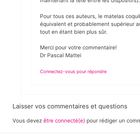
maintenant la tête entre les dispositifs).
Pour tous ces auteurs, le matelas coquil
équivalent et probablement supérieur au c
tout en étant bien plus sûr.
Merci pour votre commentaire!
Dr Pascal Mattei
Connectez-vous pour répondre
Laisser vos commentaires et questions
Vous devez
être connecté(e)
pour rédiger un comm