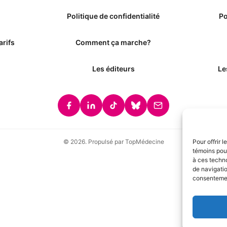
Politique de confidentialité
Po
arifs
Comment ça marche?
Les éditeurs
Le
© 2026. Propulsé par TopMédecine
Pour offrir 
témoins pour
à ces techn
de navigatio
consentement