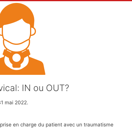
rvical: IN ou OUT?
31 mai 2022.
e la prise en charge du patient avec un traumatisme