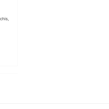
chis,