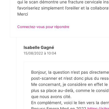
qui le scan démontre une fracture cervicale in
favoriseriez simplement l’oreiller et la collabo
Merci
Connectez-vous pour répondre
Isabelle Gagné
15/08/2022 à 10:04
Bonjour, la question n’est pas directem
post-scanner et n’est donc plus du resso
Me concernant, je considère en effet le c
plus sa place au-delà, comme le consid
que nous avons cité.
En complément, voici le lien vers la d
Resusc Emerg Med en 2022
https://sj