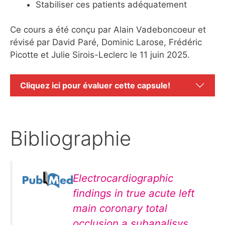
Stabiliser ces patients adéquatement
Ce cours a été conçu par Alain Vadeboncoeur et
révisé par David Paré, Dominic Larose, Frédéric
Picotte et Julie Sirois-Leclerc le 11 juin 2025.
Cliquez ici pour évaluer cette capsule!
Bibliographie
Electrocardiographic
findings in true acute left
main coronary total
occlusion a subanalisys