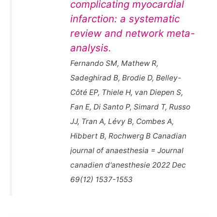
complicating myocardial
infarction: a systematic
review and network meta-
analysis.
Fernando SM, Mathew R,
Sadeghirad B, Brodie D, Belley-
Côté EP, Thiele H, van Diepen S,
Fan E, Di Santo P, Simard T, Russo
JJ, Tran A, Lévy B, Combes A,
Hibbert B, Rochwerg B Canadian
journal of anaesthesia = Journal
canadien d'anesthesie 2022 Dec
69(12) 1537-1553