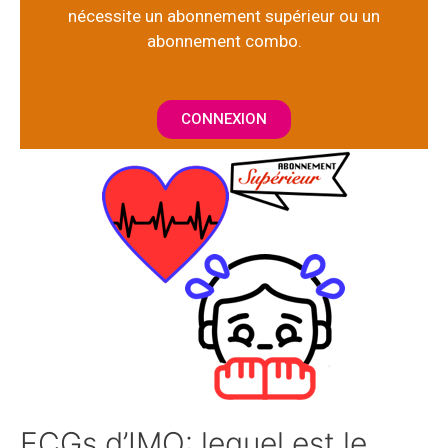
nécessite un abonnement supérieur ou un
abonnement combo.
CONNEXION
ECGs d’IMO: lequel est le