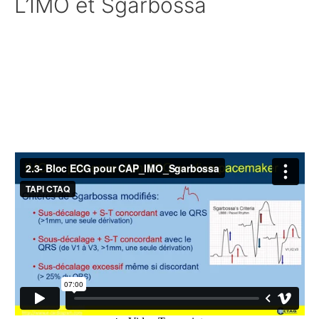
L’IMO et Sgarbossa