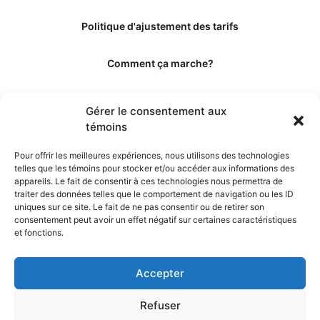
Politique d'ajustement des tarifs
Comment ça marche?
Qui sommes-nous?
Gérer le consentement aux
témoins
Obtenir les crédits
Pour offrir les meilleures expériences, nous utilisons des technologies
telles que les témoins pour stocker et/ou accéder aux informations des
Les éditeurs
appareils. Le fait de consentir à ces technologies nous permettra de
traiter des données telles que le comportement de navigation ou les ID
uniques sur ce site. Le fait de ne pas consentir ou de retirer son
Les experts et collaborateurs
consentement peut avoir un effet négatif sur certaines caractéristiques
et fonctions.
Accepter
Refuser
© 2026. Propulsé par TopMédecine