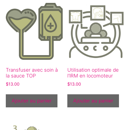
Transfuser avec soin à
Utilisation optimale de
la sauce TOP
l’IRM en locomoteur
$
13.00
$
13.00
Ajouter au panier
Ajouter au panier