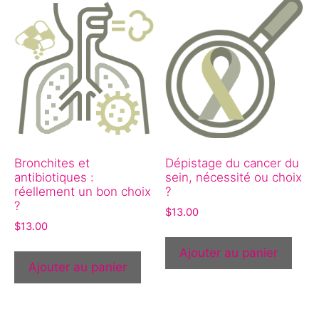
Bronchites et
Dépistage du cancer du
antibiotiques :
sein, nécessité ou choix
réellement un bon choix
?
?
$
13.00
$
13.00
Ajouter au panier
Ajouter au panier