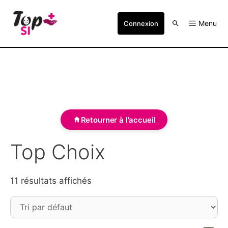
Menu
Connexion
Retourner à l'accueil
Top Choix
11 résultats affichés