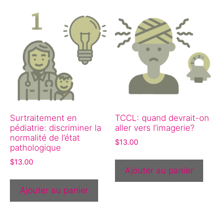
Surtraitement en
TCCL: quand devrait-on
pédiatrie: discriminer la
aller vers l’imagerie?
normalité de l’état
$
13.00
pathologique
$
13.00
Ajouter au panier
Ajouter au panier