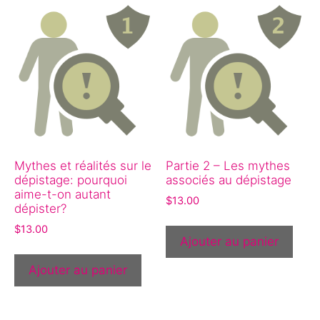
Mythes et réalités sur le
Partie 2 – Les mythes
dépistage: pourquoi
associés au dépistage
aime-t-on autant
$
13.00
dépister?
$
13.00
Ajouter au panier
Ajouter au panier