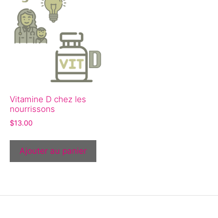
Vitamine D chez les
nourrissons
$
13.00
Ajouter au panier