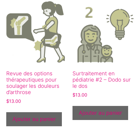
Revue des options
Surtraitement en
thérapeutiques pour
pédiatrie #2 – Dodo sur
soulager les douleurs
le dos
d’arthrose
$
13.00
$
13.00
Ajouter au panier
Ajouter au panier