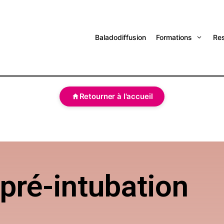
Baladodiffusion
Formations
Re
Retourner à l'accueil
pré-intubation