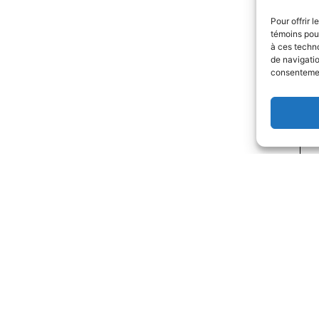
Pour offrir 
témoins pour
à ces techn
de navigatio
consentement