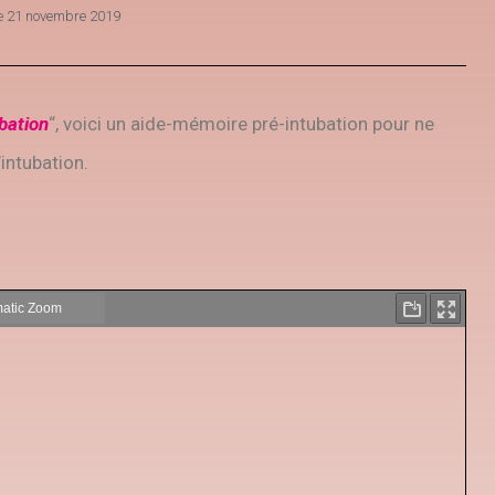
le
21 novembre 2019
bation
“, voici un aide-mémoire pré-intubation pour ne
’intubation.