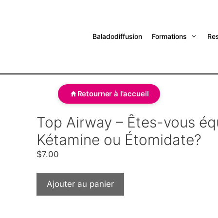
Baladodiffusion
Formations
Re
Retourner à l'accueil
Top Airway – Êtes-vous éq
Kétamine ou Étomidate?
$
7.00
Ajouter au panier