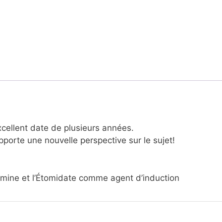
xcellent date de plusieurs années.
 apporte une nouvelle perspective sur le sujet!
amine et l’Étomidate comme agent d’induction