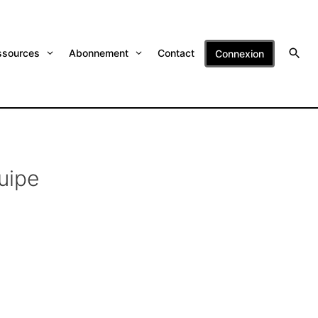
ssources
Abonnement
Contact
Connexion
uipe